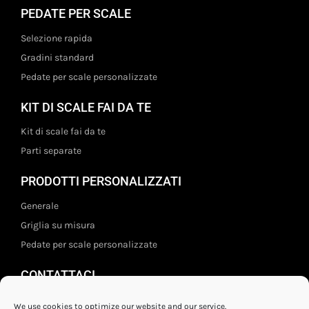
PEDATE PER SCALE
Selezione rapida
Gradini standard
Pedate per scale personalizzate
KIT DI SCALE FAI DA TE
Kit di scale fai da te
Parti separate
PRODOTTI PERSONALIZZATI
Generale
Griglia su misura
Pedate per scale personalizzate
CONTATTACI
Staal- en ijzerwarenshop BV
We use cookies to optimize our website and our service.