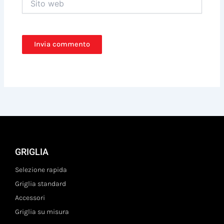
web
GRIGLIA
Selezione rapida
Griglia standard
Accessori
Griglia su misura