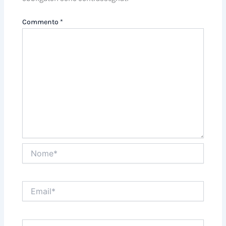
Commento
*
Nome*
Email*
Sito