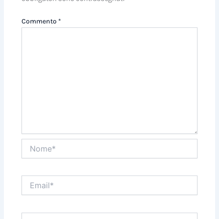
Commento
*
Nome*
Email*
Sito