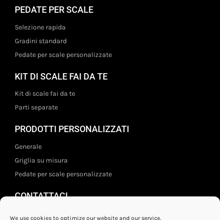
PEDATE PER SCALE
Selezione rapida
Gradini standard
Pedate per scale personalizzate
KIT DI SCALE FAI DA TE
Kit di scale fai da te
Parti separate
PRODOTTI PERSONALIZZATI
Generale
Griglia su misura
Pedate per scale personalizzate
CONTATTACI
Staal- en ijzerwarenshop BV
We use cookies to optimize our website and our service.