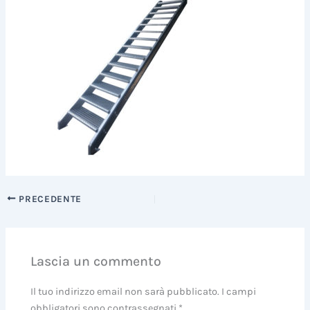
PRECEDENTE
Lascia un commento
Il tuo indirizzo email non sarà pubblicato.
I campi
obbligatori sono contrassegnati
*