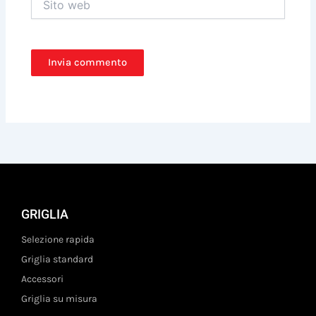
web
GRIGLIA
Selezione rapida
Griglia standard
Accessori
Griglia su misura