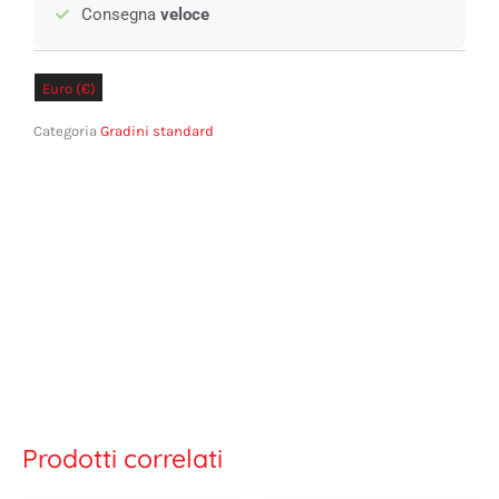
Consegna
veloce
Euro (€)
Sterline Britanniche (£)
Categoria
Gradini standard
Prodotti correlati