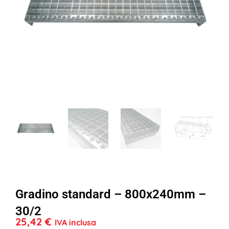
Gradino standard – 800x240mm –
30/2
25,42
€
IVA inclusa