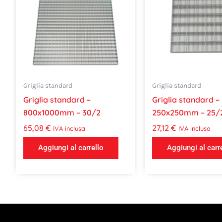
Griglia standard
Griglia standard
Griglia standard –
Griglia standard –
800x1000mm – 30/2
250x250mm – 25/
65,08
€
27,12
€
IVA inclusa
IVA inclusa
Aggiungi al carrello
Aggiungi al carr