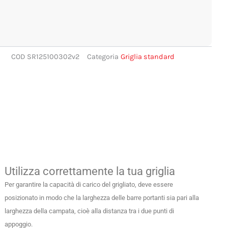
COD
SR125100302v2
Categoria
Griglia standard
(£)
Utilizza correttamente la tua griglia
Per garantire la capacità di carico del grigliato, deve essere
posizionato in modo che la larghezza delle barre portanti sia pari alla
larghezza della campata, cioè alla distanza tra i due punti di
appoggio.