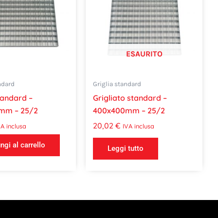
ESAURITO
ndard
Griglia standard
tandard –
Grigliato standard –
mm – 25/2
400x400mm – 25/2
20,02
€
VA inclusa
IVA inclusa
ngi al carrello
Leggi tutto